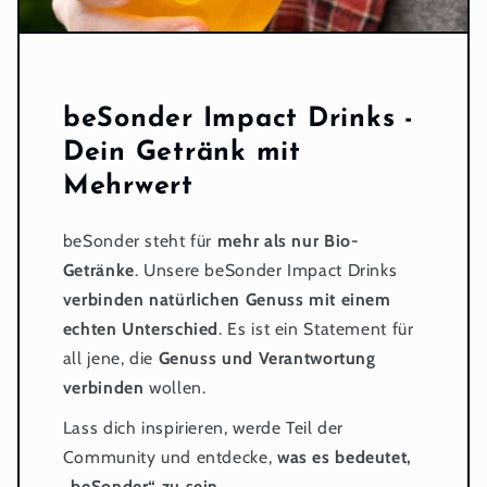
beSonder Impact Drinks -
Dein Getränk mit
Mehrwert
beSonder steht für
mehr als nur Bio-
Getränke
. Unsere beSonder Impact Drinks
verbinden natürlichen Genuss mit einem
echten Unterschied
. Es ist ein Statement für
all jene, die
Genuss und Verantwortung
verbinden
wollen.
Lass dich inspirieren, werde Teil der
Community und entdecke,
was es bedeutet,
„beSonder“ zu sein
.