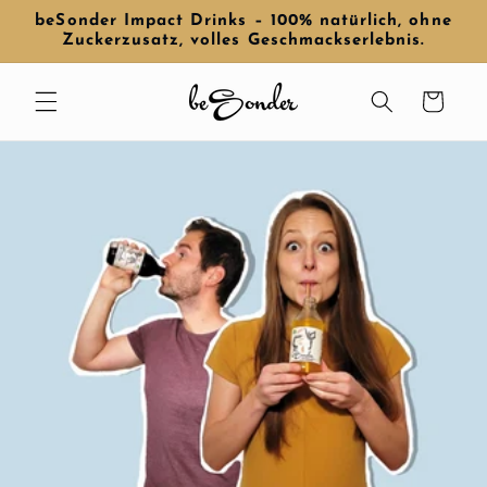
Direkt
beSonder Impact Drinks – 100% natürlich, ohne
zum
Zuckerzusatz, volles Geschmackserlebnis.
Inhalt
Warenkorb